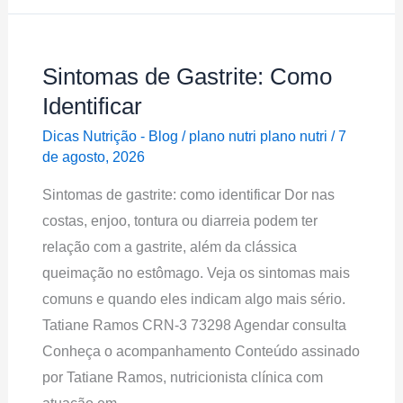
Sintomas de Gastrite: Como
Sintomas
de
Identificar
Gastrite:
Dicas Nutrição - Blog
/
plano nutri plano nutri
/
7
Como
de agosto, 2026
Identificar
Sintomas de gastrite: como identificar Dor nas
costas, enjoo, tontura ou diarreia podem ter
relação com a gastrite, além da clássica
queimação no estômago. Veja os sintomas mais
comuns e quando eles indicam algo mais sério.
Tatiane Ramos CRN-3 73298 Agendar consulta
Conheça o acompanhamento Conteúdo assinado
por Tatiane Ramos, nutricionista clínica com