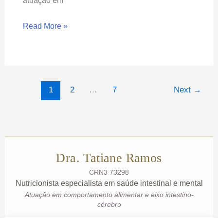
atuação em
Read More »
1
2
…
7
Next
→
Dra. Tatiane Ramos
CRN3 73298
Nutricionista especialista em saúde intestinal e mental
Atuação em comportamento alimentar e eixo intestino-
cérebro