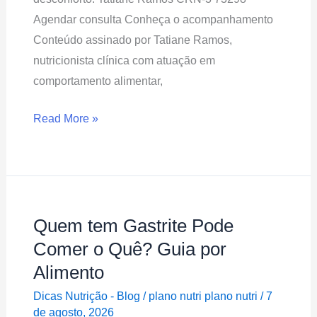
Agendar consulta Conheça o acompanhamento
Conteúdo assinado por Tatiane Ramos,
nutricionista clínica com atuação em
comportamento alimentar,
Read More »
Quem tem Gastrite Pode
Quem
tem
Comer o Quê? Guia por
Gastrite
Alimento
Pode
Dicas Nutrição - Blog
/
plano nutri plano nutri
/
7
Comer
de agosto, 2026