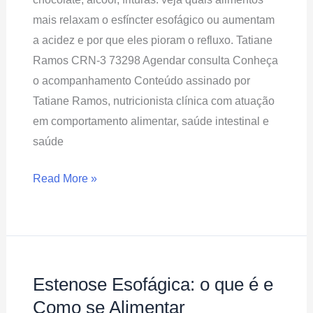
Evitar
mais relaxam o esfíncter esofágico ou aumentam
a acidez e por que eles pioram o refluxo. Tatiane
Ramos CRN-3 73298 Agendar consulta Conheça
o acompanhamento Conteúdo assinado por
Tatiane Ramos, nutricionista clínica com atuação
em comportamento alimentar, saúde intestinal e
saúde
Read More »
Estenose Esofágica: o que é e
Estenose
Esofágica:
Como se Alimentar