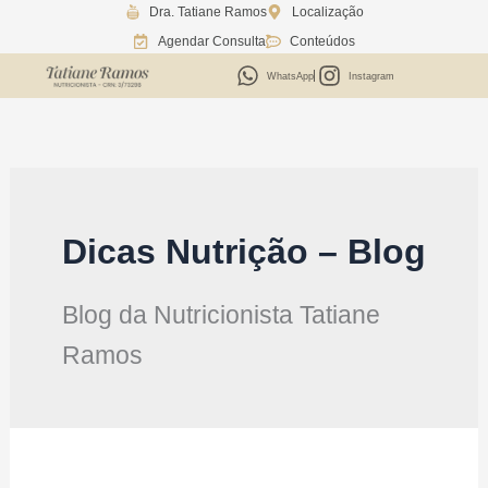
Dra. Tatiane Ramos
Localização
Ir
Agendar Consulta
Conteúdos
para
o
WhatsApp
Instagram
conteúdo
Dicas Nutrição – Blog
Blog da Nutricionista Tatiane
Ramos