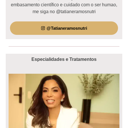
embasamento científico e cuidado com o ser humao,
me siga no @tatianeramosnutri
@Tatianeramosnutri
Especialidades e Tratamentos