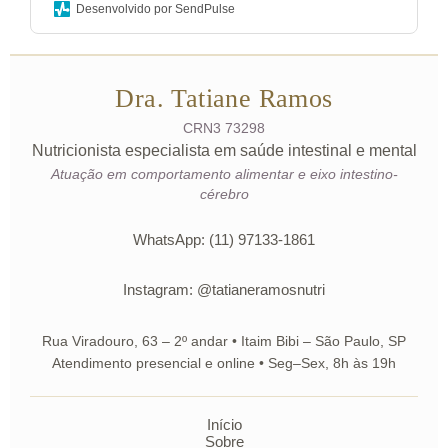
Desenvolvido por SendPulse
Dra. Tatiane Ramos
CRN3 73298
Nutricionista especialista em saúde intestinal e mental
Atuação em comportamento alimentar e eixo intestino-
cérebro
WhatsApp: (11) 97133-1861
Instagram: @tatianeramosnutri
Rua Viradouro, 63 – 2º andar • Itaim Bibi – São Paulo, SP
Atendimento presencial e online • Seg–Sex, 8h às 19h
Início
Sobre