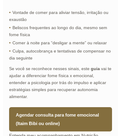
Vontade de comer para aliviar tensão, irritação ou
exaustão
Beliscos frequentes ao longo do dia, mesmo sem
fome física
Comer à noite para “desligar a mente” ou relaxar
Culpa, autocobrança e tentativas de compensar no
dia seguinte
Se você se reconhece nesses sinais, este
guia
vai te
ajudar a diferenciar fome física x emocional,
entender a psicologia por trás do impulso e aplicar
estratégias simples para recuperar autonomia
alimentar.
Agendar consulta para fome emocional
(Itaim Bibi ou online)
Entenda meu acompanhamento em Nutrição