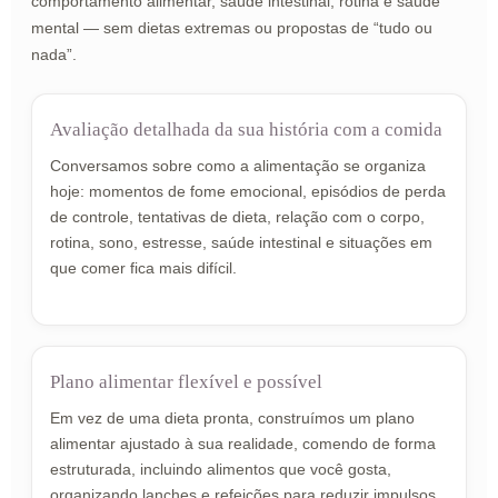
comportamento alimentar, saúde intestinal, rotina e saúde
mental — sem dietas extremas ou propostas de “tudo ou
nada”.
Avaliação detalhada da sua história com a comida
Conversamos sobre como a alimentação se organiza
hoje: momentos de fome emocional, episódios de perda
de controle, tentativas de dieta, relação com o corpo,
rotina, sono, estresse, saúde intestinal e situações em
que comer fica mais difícil.
Plano alimentar flexível e possível
Em vez de uma dieta pronta, construímos um plano
alimentar ajustado à sua realidade, comendo de forma
estruturada, incluindo alimentos que você gosta,
organizando lanches e refeições para reduzir impulsos,