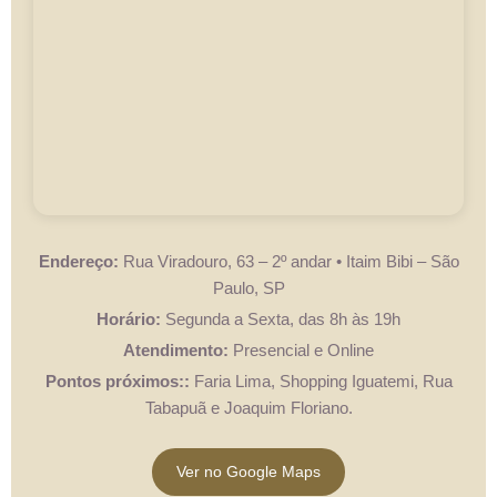
Endereço:
Rua Viradouro, 63 – 2º andar • Itaim Bibi – São
Paulo, SP
Horário:
Segunda a Sexta, das 8h às 19h
Atendimento:
Presencial e Online
Pontos próximos::
Faria Lima, Shopping Iguatemi, Rua
Tabapuã e Joaquim Floriano.
Ver no Google Maps