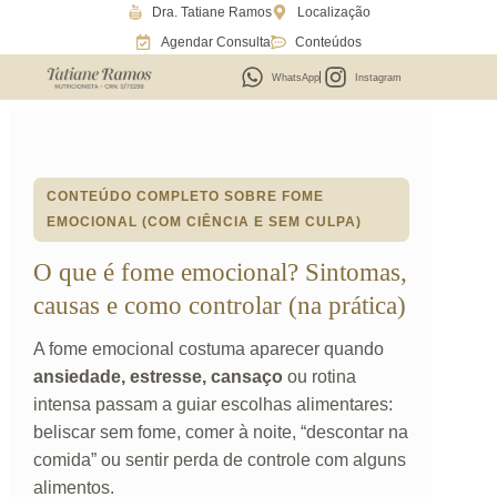
Dra. Tatiane Ramos
Localização
Ir
Agendar Consulta
Conteúdos
para
o
WhatsApp
Instagram
conteúdo
CONTEÚDO COMPLETO SOBRE FOME
EMOCIONAL (COM CIÊNCIA E SEM CULPA)
O que é fome emocional? Sintomas,
causas e como controlar (na prática)
A fome emocional costuma aparecer quando
ansiedade, estresse, cansaço
ou rotina
intensa passam a guiar escolhas alimentares:
beliscar sem fome, comer à noite, “descontar na
comida” ou sentir perda de controle com alguns
alimentos.