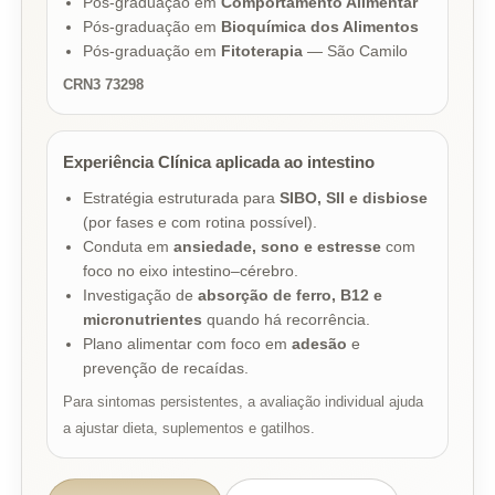
Pós-graduação em
Comportamento Alimentar
Pós-graduação em
Bioquímica dos Alimentos
Pós-graduação em
Fitoterapia
— São Camilo
CRN3 73298
Experiência Clínica aplicada ao intestino
Estratégia estruturada para
SIBO, SII e disbiose
(por fases e com rotina possível).
Conduta em
ansiedade, sono e estresse
com
foco no eixo intestino–cérebro.
Investigação de
absorção de ferro, B12 e
micronutrientes
quando há recorrência.
Plano alimentar com foco em
adesão
e
prevenção de recaídas.
Para sintomas persistentes, a avaliação individual ajuda
a ajustar dieta, suplementos e gatilhos.