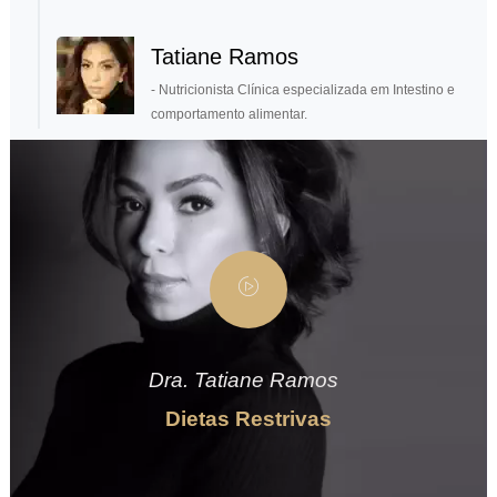
Tatiane Ramos
- Nutricionista Clínica especializada em Intestino e
comportamento alimentar.
Dra. Tatiane Ramos
Dietas Restrivas