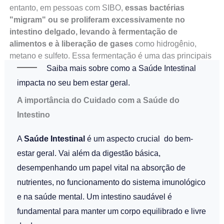
entanto, em pessoas com SIBO,
essas bactérias
"migram" ou se proliferam excessivamente no
intestino delgado, levando à fermentação de
alimentos e à liberação de gases
como hidrogênio,
metano e sulfeto. Essa fermentação é uma das principais
causas dos sintomas característicos da condição.
Saiba mais sobre como a Saúde Intestinal
impacta no seu bem estar geral.
A importância do Cuidado com a Saúde do
Intestino
A
Saúde Intestinal
é um aspecto crucial do bem-
estar geral. Vai além da digestão básica,
desempenhando um papel vital na absorção de
nutrientes, no funcionamento do sistema imunológico
e na saúde mental. Um intestino saudável é
fundamental para manter um corpo equilibrado e livre