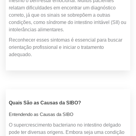
mesmo o bem-estar emocional. Muitos pacientes
relatam dificuldades em encontrar um diagnóstico
correto, já que os sinais se sobrepõem a outras
condições, como síndrome do intestino irritável (SII) ou
intolerâncias alimentares.
Reconhecer esses sintomas é essencial para buscar
orientação profissional e iniciar o tratamento
adequado.
Quais São as Causas da SIBO?
Entendendo as Causas da SIBO
O supercrescimento bacteriano no intestino delgado
pode ter diversas origens. Embora seja uma condição