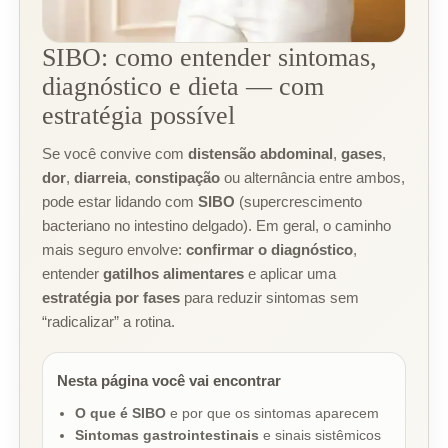
SIBO: como entender sintomas,
diagnóstico e dieta — com
estratégia possível
Se você convive com
distensão abdominal
,
gases
,
dor
,
diarreia
,
constipação
ou alternância entre ambos,
pode estar lidando com
SIBO
(supercrescimento
bacteriano no intestino delgado). Em geral, o caminho
mais seguro envolve:
confirmar o diagnóstico
,
entender
gatilhos alimentares
e aplicar uma
estratégia por fases
para reduzir sintomas sem
“radicalizar” a rotina.
Nesta página você vai encontrar
O que é SIBO
e por que os sintomas aparecem
Sintomas gastrointestinais
e sinais sistêmicos