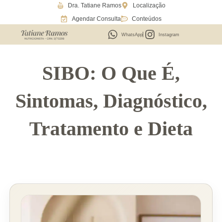
Dra. Tatiane Ramos
Localização
Ir
Agendar Consulta
Conteúdos
para
o
WhatsApp
Instagram
conteúdo
SIBO: O Que É,
Sintomas, Diagnóstico,
Tratamento e Dieta