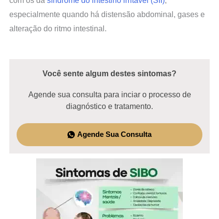
com os da
síndrome do intestino irritável (SII)
,
especialmente quando há distensão abdominal, gases e
alteração do ritmo intestinal.
Você sente algum destes sintomas?
Agende sua consulta para inciar o processo de
diagnóstico e tratamento.
Agende Sua Consulta